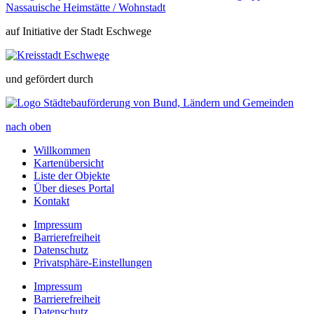
auf Initiative der Stadt Eschwege
und gefördert durch
nach oben
Willkommen
Kartenübersicht
Liste der Objekte
Über dieses Portal
Kontakt
Impressum
Barrierefreiheit
Datenschutz
Privatsphäre-Einstellungen
Impressum
Barrierefreiheit
Datenschutz