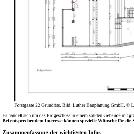
Forstgasse 22 Grundriss, Bild: Luther Bauplanung GmbH, ©
Es handelt sich um das Erdgeschoss in einem soliden Gebäude mit g
Bei entsprechendem Interesse können spezielle Wünsche für die 
Zusammenfassung der wichtigsten Infos