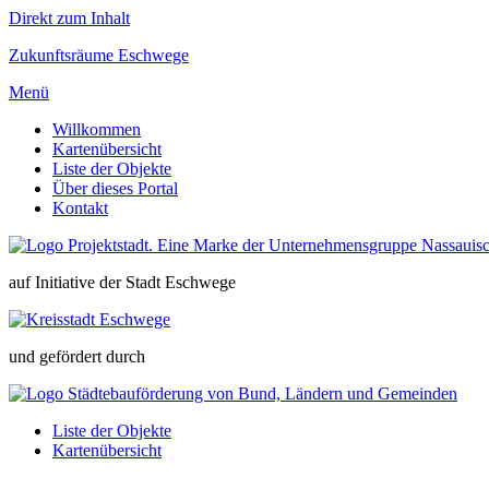
Direkt zum Inhalt
Zukunfts­
räume
Eschwege
Menü
Willkommen
Kartenübersicht
Liste der Objekte
Über dieses Portal
Kontakt
auf Initiative der Stadt Eschwege
und gefördert durch
Liste der Objekte
Kartenübersicht