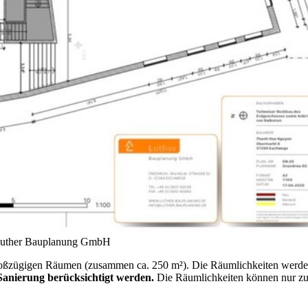
 Luther Bauplanung GmbH
roßzügigen Räumen (zusammen ca. 250 m²). Die Räumlichkeiten werden 
Sanierung berücksichtigt werden.
Die Räumlichkeiten können nur z