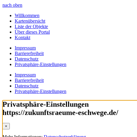
nach oben
Willkommen
Kartenübersicht
Liste der Objekte
Über dieses Portal
Kontakt
Impressum
Barrierefreiheit
Datenschutz
Privatsphäre-Einstellungen
Impressum
Barrierefreiheit
Datenschutz
Privatsphäre-Einstellungen
Privatsphäre-Einstellungen
https://zukunftsraeume-eschwege.de/
×
Mehr Informationen:
Datenschutzerklärung